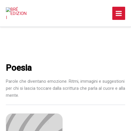
Vai
al
contenuto
Poesia
Parole che diventano emozione. Ritmi, immagini e suggestioni
per chi si lascia toccare dalla scrittura che parla al cuore e alla
mente.