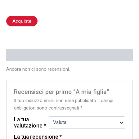
Acquista
Recensioni (0)
Ancora non ci sono recensioni.
Recensisci per primo “A mia figlia”
Il tuo indirizzo email non sarà pubblicato.
I campi
obbligatori sono contrassegnati
*
La tua
valutazione
*
La tua recensione
*