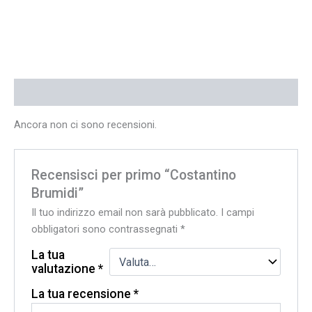
Recensioni (0)
Ancora non ci sono recensioni.
Recensisci per primo “Costantino
Brumidi”
Il tuo indirizzo email non sarà pubblicato.
I campi
obbligatori sono contrassegnati
*
La tua
valutazione
*
La tua recensione
*