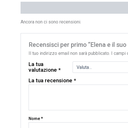
Recensioni (0)
Ancora non ci sono recensioni.
Recensisci per primo “Elena e il suo k
Il tuo indirizzo email non sarà pubblicato.
I campi 
La tua
valutazione
*
La tua recensione
*
Nome
*