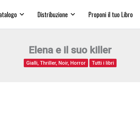
atalogo
Distribuzione
Proponi il tuo Libro
Elena e il suo killer
Gialli, Thriller, Noir, Horror
Tutti i libri