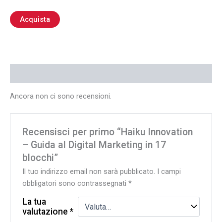
Acquista
Recensioni (0)
Ancora non ci sono recensioni.
Recensisci per primo “Haiku Innovation
– Guida al Digital Marketing in 17
blocchi”
Il tuo indirizzo email non sarà pubblicato.
I campi
obbligatori sono contrassegnati
*
La tua
valutazione
*