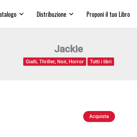
atalogo
Distribuzione
Proponi il tuo Libro
Jackie
Gialli, Thriller, Noir, Horror
Tutti i libri
Acquista