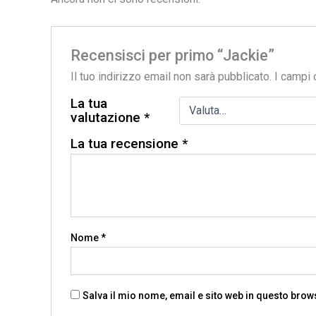
Recensisci per primo “Jackie”
Il tuo indirizzo email non sarà pubblicato.
I campi 
La tua
valutazione
*
La tua recensione
*
Nome
*
Salva il mio nome, email e sito web in questo bro