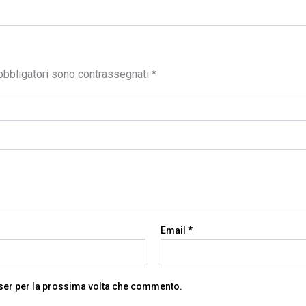
obbligatori sono contrassegnati
*
Email
*
wser per la prossima volta che commento.