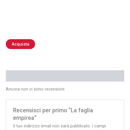
Acquista
Recensioni (0)
Ancora non ci sono recensioni.
Recensisci per primo “La faglia
empirea”
Il tuo indirizzo email non sarà pubblicato.
I campi