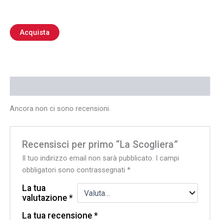
Acquista
Recensioni (0)
Ancora non ci sono recensioni.
Recensisci per primo “La Scogliera”
Il tuo indirizzo email non sarà pubblicato.
I campi
obbligatori sono contrassegnati
*
La tua
valutazione
*
La tua recensione
*