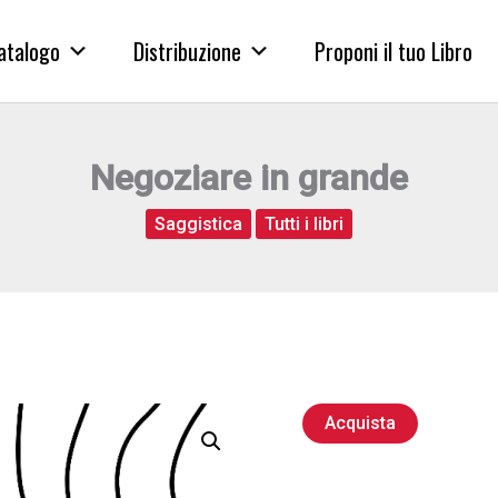
atalogo
Distribuzione
Proponi il tuo Libro
Negoziare in grande
Saggistica
Tutti i libri
Acquista