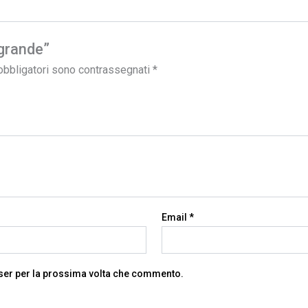
 grande”
obbligatori sono contrassegnati
*
Email
*
wser per la prossima volta che commento.