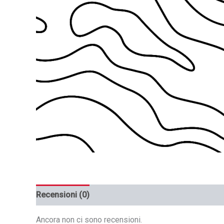
Recensioni (0)
Ancora non ci sono recensioni.