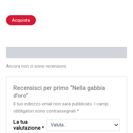
Acquista
Recensioni (0)
Ancora non ci sono recensioni.
Recensisci per primo “Nella gabbia
d’oro”
Il tuo indirizzo email non sarà pubblicato.
I campi
obbligatori sono contrassegnati
*
La tua
valutazione
*