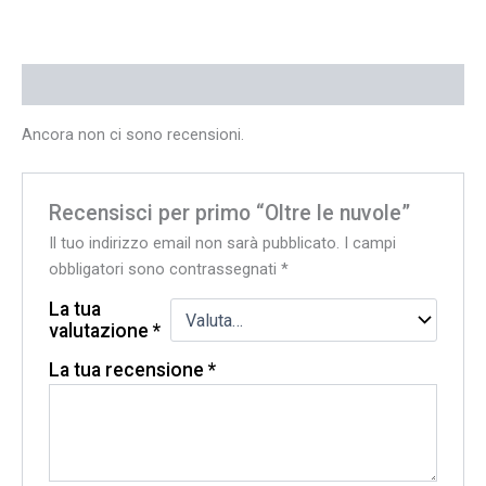
Recensioni (0)
Ancora non ci sono recensioni.
Recensisci per primo “Oltre le nuvole”
Il tuo indirizzo email non sarà pubblicato.
I campi
obbligatori sono contrassegnati
*
La tua
valutazione
*
La tua recensione
*