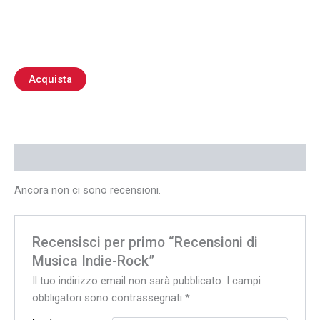
Acquista
Recensioni (0)
Ancora non ci sono recensioni.
Recensisci per primo “Recensioni di
Musica Indie-Rock”
Il tuo indirizzo email non sarà pubblicato.
I campi
obbligatori sono contrassegnati
*