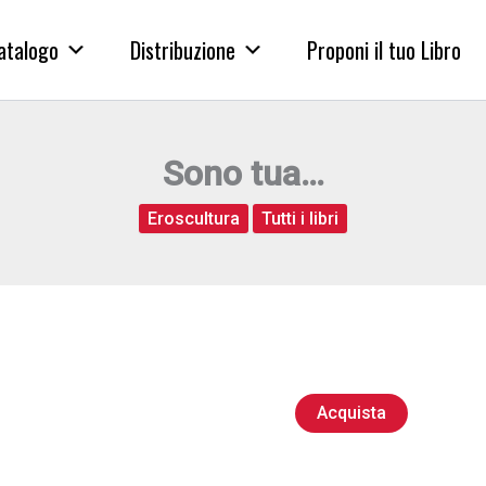
atalogo
Distribuzione
Proponi il tuo Libro
Sono tua…
Eroscultura
Tutti i libri
Acquista