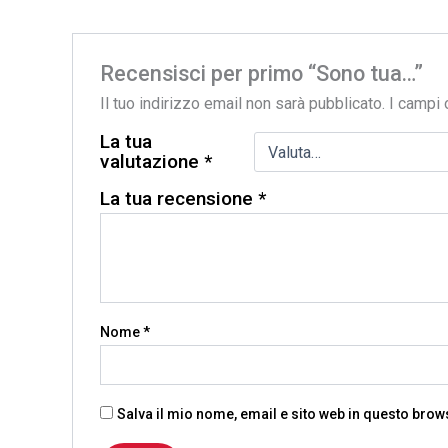
Recensisci per primo “Sono tua…”
Il tuo indirizzo email non sarà pubblicato.
I campi 
La tua
valutazione
*
La tua recensione
*
Nome
*
Salva il mio nome, email e sito web in questo bro