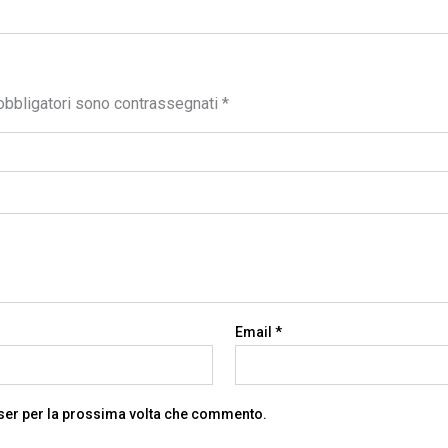
obbligatori sono contrassegnati
*
Email
*
wser per la prossima volta che commento.