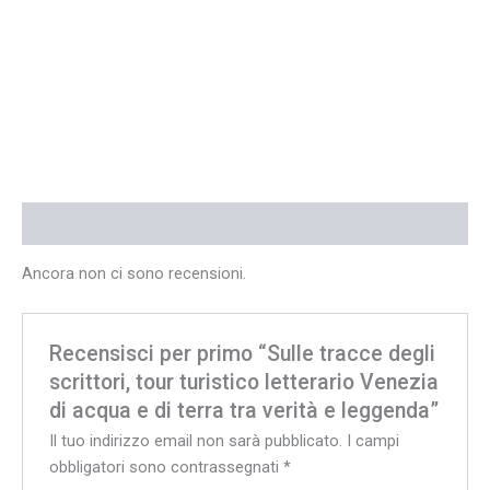
Recensioni (0)
Ancora non ci sono recensioni.
Recensisci per primo “Sulle tracce degli
scrittori, tour turistico letterario Venezia
di acqua e di terra tra verità e leggenda”
Il tuo indirizzo email non sarà pubblicato.
I campi
obbligatori sono contrassegnati
*