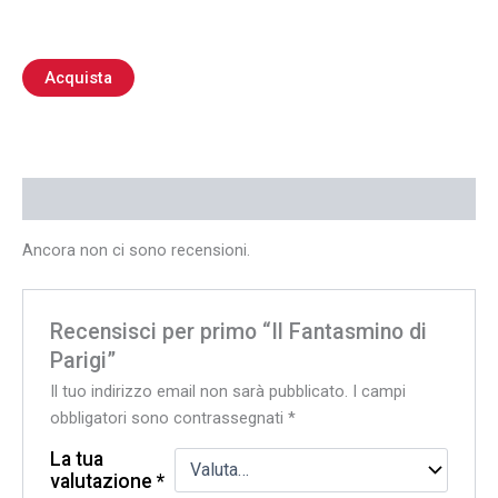
Acquista
Recensioni (0)
Ancora non ci sono recensioni.
Recensisci per primo “Il Fantasmino di
Parigi”
Il tuo indirizzo email non sarà pubblicato.
I campi
obbligatori sono contrassegnati
*
La tua
valutazione
*