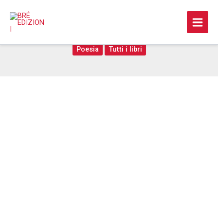
Vai
al
Nóstos
contenuto
Poesia
Tutti i libri