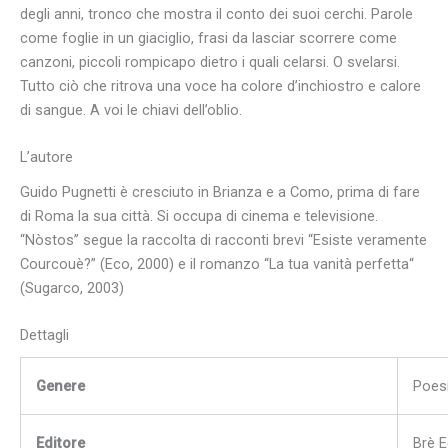
degli anni, tronco che mostra il conto dei suoi cerchi. Parole
come foglie in un giaciglio, frasi da lasciar scorrere come
canzoni, piccoli rompicapo dietro i quali celarsi. O svelarsi.
Tutto ciò che ritrova una voce ha colore d’inchiostro e calore
di sangue. A voi le chiavi dell’oblio.
L’autore
Guido Pugnetti è cresciuto in Brianza e a Como, prima di fare
di Roma la sua città. Si occupa di cinema e televisione.
“Nòstos” segue la raccolta di racconti brevi “Esiste veramente
Courcouè?” (Eco, 2000) e il romanzo “La tua vanità perfetta“
(Sugarco, 2003)
Dettagli
Genere
Poes
Editore
Brè E