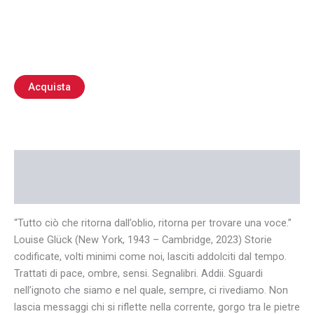
Acquista
Descrizione
Recensioni (0)
“Tutto ciò che ritorna dall’oblio, ritorna per trovare una voce.”
Louise Glück (New York, 1943 – Cambridge, 2023) Storie
codificate, volti minimi come noi, lasciti addolciti dal tempo.
Trattati di pace, ombre, sensi. Segnalibri. Addii. Sguardi
nell’ignoto che siamo e nel quale, sempre, ci rivediamo. Non
lascia messaggi chi si riflette nella corrente, gorgo tra le pietre